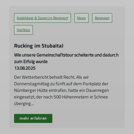
Ausbildung & Touren im Bergsport
News
Bergsport
Hochtour
Rucking im Stubaital
Wie unsere Gemeinschaftstour scheiterte und dadurch
zum Erfolg wurde
13.08.2025
Der Wetterbericht behielt Recht. Als wir
Donnerstagmittag zu fünft auf dem Parkplatz der
Nürnberger Hütte eintrafen, hatte ein Dauerregen
eingesetzt, der nach 500 Höhenmetern in Schnee
überging...
mehr erfahren