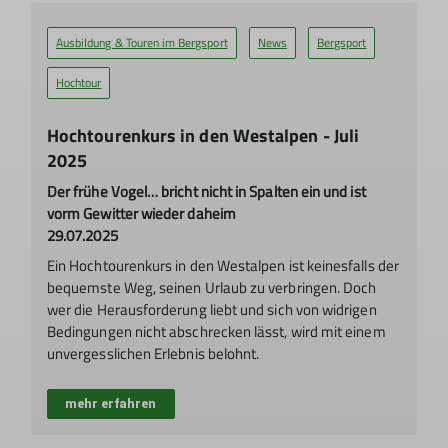
Ausbildung & Touren im Bergsport
News
Bergsport
Hochtour
Hochtourenkurs in den Westalpen - Juli
2025
Der frühe Vogel… bricht nicht in Spalten ein und ist
vorm Gewitter wieder daheim
29.07.2025
Ein Hochtourenkurs in den Westalpen ist keinesfalls der
bequemste Weg, seinen Urlaub zu verbringen. Doch
wer die Herausforderung liebt und sich von widrigen
Bedingungen nicht abschrecken lässt, wird mit einem
unvergesslichen Erlebnis belohnt.
mehr erfahren