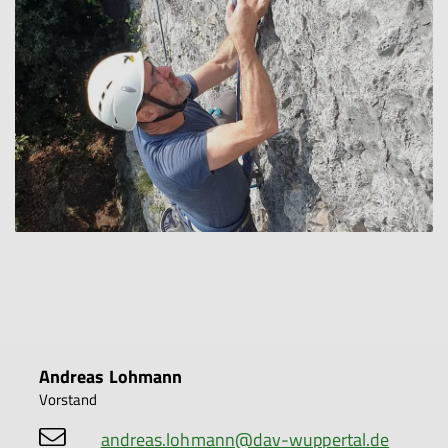
Andreas Lohmann
Vorstand
andreas.lohmann@dav-wuppertal.de