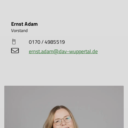
Ernst Adam
Vorstand
0170 / 4985519
ernst.adam@dav-wuppertal.de