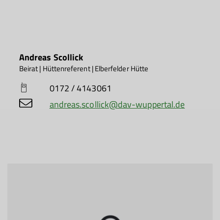
Andreas Scollick
Beirat | Hüttenreferent | Elberfelder Hütte
0172 / 4143061
andreas.scollick@dav-wuppertal.de