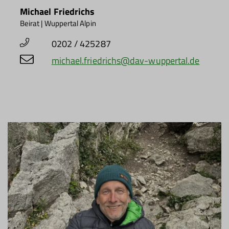
Michael Friedrichs
Beirat | Wuppertal Alpin
0202 / 425287
michael.friedrichs@dav-wuppertal.de