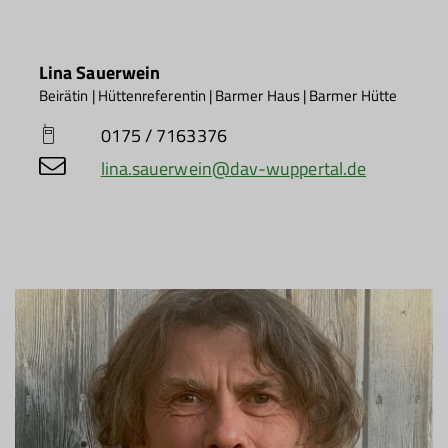
Lina Sauerwein
Beirätin | Hüttenreferentin | Barmer Haus | Barmer Hütte
0175 / 7163376
lina.sauerwein@dav-wuppertal.de