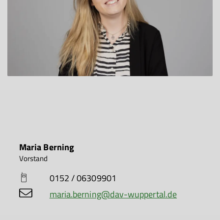
Maria Berning
Vorstand
0152 / 06309901
maria.berning@dav-wuppertal.de