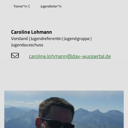
Trainer*in C
Jugendleiter*in
Caroline Lohmann
Vorstand | Jugendreferentin | Jugendgruppe |
Jugendausschuss
caroline.lohmann@dav-wuppertal.de