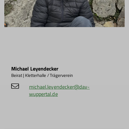
Michael Leyendecker
Beirat | Kletterhalle / Trägerverein
michael.leyendecker@dav-
wuppertal.de