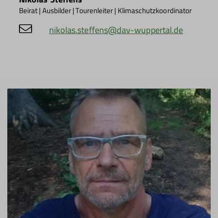
Beirat | Ausbilder | Tourenleiter | Klimaschutzkoordinator
nikolas.steffens@dav-wuppertal.de