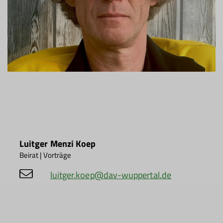
Luitger Menzi Koep
Beirat | Vorträge
luitger.koep@dav-wuppertal.de