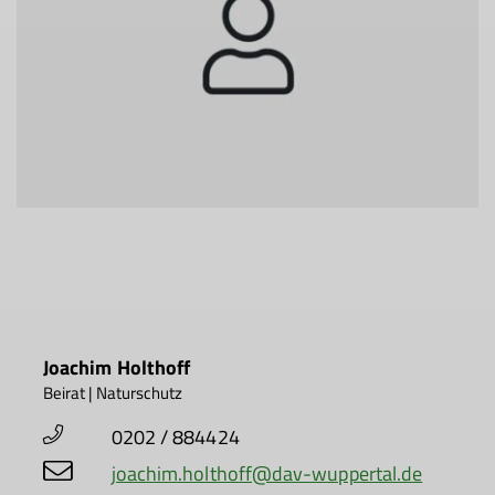
Joachim Holthoff
Beirat | Naturschutz
0202 / 884424
joachim.holthoff@dav-wuppertal.de