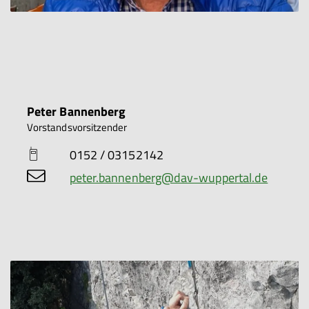
Peter Bannenberg
Vorstandsvorsitzender
0152 / 03152142
peter.bannenberg@dav-wuppertal.de