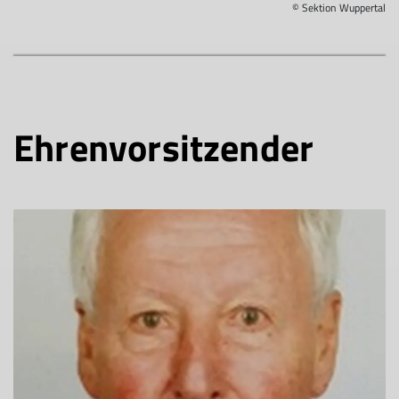
© Sektion Wuppertal
Ehrenvorsitzender