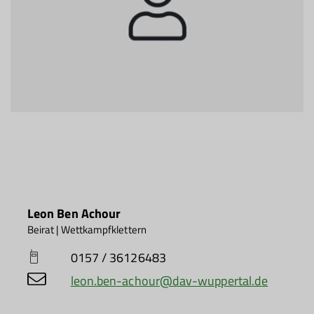
Leon Ben Achour
Beirat | Wettkampfklettern
0157 / 36126483
leon.ben-achour@dav-wuppertal.de