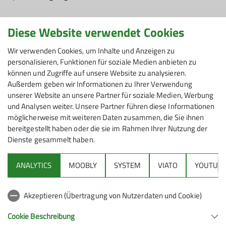
Diese Website verwendet Cookies
Wir verwenden Cookies, um Inhalte und Anzeigen zu
personalisieren, Funktionen für soziale Medien anbieten zu
Übersicht Kurse & Touren (Bergsport
können und Zugriffe auf unsere Website zu analysieren.
Außerdem geben wir Informationen zu Ihrer Verwendung
Eis)
unserer Website an unsere Partner für soziale Medien, Werbung
und Analysen weiter. Unsere Partner führen diese Informationen
möglicherweise mit weiteren Daten zusammen, die Sie ihnen
bereitgestellt haben oder die sie im Rahmen Ihrer Nutzung der
Dienste gesammelt haben.
ANALYTICS
MOOBLY
SYSTEM
VIATO
YOUTUBE
Akzeptieren (Übertragung von Nutzerdaten und Cookie)
Cookie Beschreibung