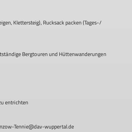
gen, Klettersteig), Rucksack packen (Tages-/
lbstständige Bergtouren und Hüttenwanderungen
u entrichten
emzow-Tennie@dav-wuppertal.de