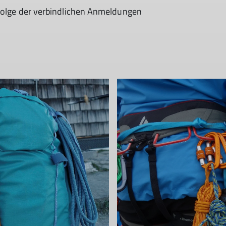
nfolge der verbindlichen Anmeldungen
© DAV Wuppertal / Simeon Kremzow-Tennie