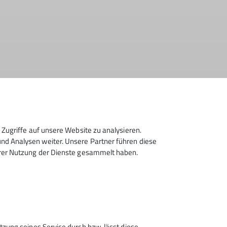
Zugriffe auf unsere Website zu analysieren.
d Analysen weiter. Unsere Partner führen diese
hrer Nutzung der Dienste gesammelt haben.
tzung seines Service durch bzw. lässt diese