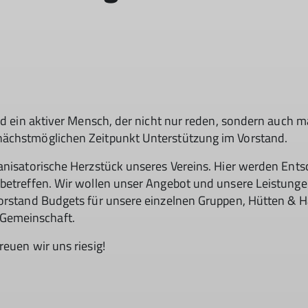
und ein aktiver Mensch, der nicht nur reden, sondern auch
nächstmöglichen Zeitpunkt Unterstützung im Vorstand.
anisatorische Herzstück unseres Vereins. Hier werden Ents
 betreffen. Wir wollen unser Angebot und unsere Leistunge
Vorstand Budgets für unsere einzelnen Gruppen, Hütten & 
 Gemeinschaft.
euen wir uns riesig!