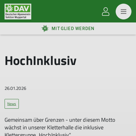
MITGLIED WERDEN
HochInklusiv
26.01.2026
News
Gemeinsam über Grenzen - unter diesem Motto
wächst in unserer Kletterhalle die inklusive
Klettergruppe „HochInklusiv“.